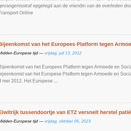
gevangenisstraf opgelegd aan de vriendin van de overleden drug
Transport Online
Bijeenkomst van het Europees Platform tegen Armoed
Midden-Europese tijd —
vrijdag, juli 13, 2012
Bijeenkomst van het Europees Platform tegen Armoede en Social
bijeenkomst van het Europese Platform tegen Armoede en Sociale
3 mei 2012. Het Europese ...
Eiwitrijk tussendoortje van ETZ versnelt herstel pati
Midden-Europese tijd —
vrijdag, oktober 06, 2023