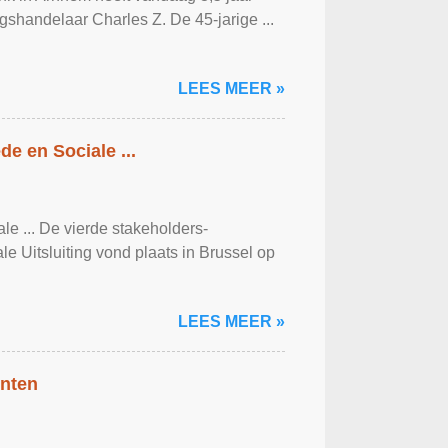
shandelaar Charles Z. De 45-jarige ...
LEES MEER »
e en Sociale ...
e ... De vierde stakeholders-
 Uitsluiting vond plaats in Brussel op
LEES MEER »
ënten