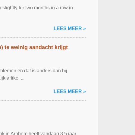
lightly for two months in a row in
LEES MEER »
 te weinig aandacht krijgt
blemen en dat is anders dan bij
 artikel ...
LEES MEER »
ank in Arnhem heeft vandaag 3,5 jaar