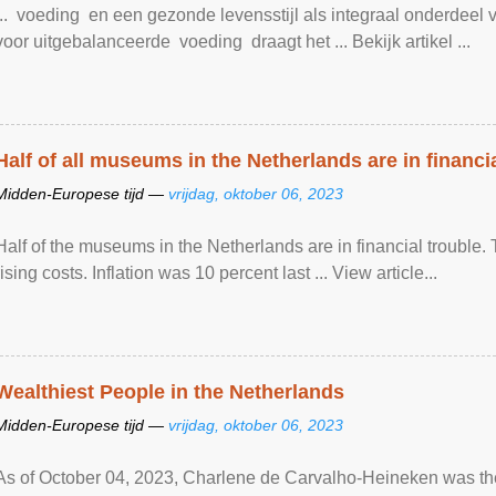
... voeding en een gezonde levensstijl als integraal onderdeel
voor uitgebalanceerde voeding draagt het ... Bekijk artikel ...
Half of all museums in the Netherlands are in financi
Midden-Europese tijd —
vrijdag, oktober 06, 2023
Half of the museums in the Netherlands are in financial trouble
rising costs. Inflation was 10 percent last ... View article...
Wealthiest People in the Netherlands
Midden-Europese tijd —
vrijdag, oktober 06, 2023
As of October 04, 2023, Charlene de Carvalho-Heineken was the