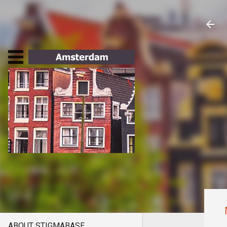
ABOUT STIGMABASE