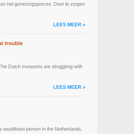
 van het genezingsproces. Door te zorgen
LEES MEER »
al trouble
. The Dutch museums are struggling with
LEES MEER »
 wealthiest person in the Netherlands,