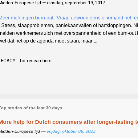
Midden-Europese tijd —
dinsdag, september 19, 2017
Meer meldingen burn-out: 'Vraag gewoon eens of iemand het red
- Stress, slaapproblemen, paniekaanvallen of hartkloppingen. Ni
melden werknemers zich met overspannenheid of een burn-out bi
wel dat het op de agenda moet staan, maar ...
LEGACY - for researchers
Top stories of the last 30 days
More help for Dutch consumers after longer-lasting 
Midden-Europese tijd —
vrijdag, oktober 06, 2023