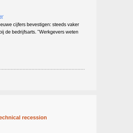
t'
euwe cijfers bevestigen: steeds vaker
j de bedrijfsarts. "Werkgevers weten
technical recession