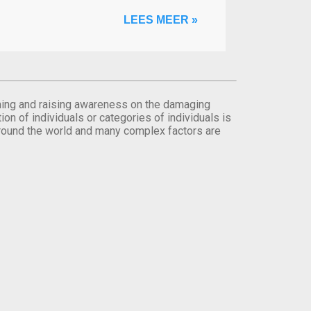
LEES MEER »
orming and raising awareness on the damaging
on of individuals or categories of individuals is
round the world and many complex factors are