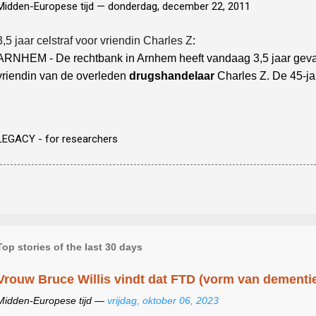
Midden-Europese tijd —
donderdag, december 22, 2011
3,5 jaar celstraf voor vriendin Charles Z
:
ARNHEM - De rechtbank in Arnhem heeft vandaag 3,5 jaar geva
vriendin van de overleden
drugshandelaar
Charles Z. De 45-ja
LEGACY - for researchers
Top stories of the last 30 days
Vrouw Bruce Willis vindt dat FTD (vorm van dementie)
Midden-Europese tijd —
vrijdag, oktober 06, 2023