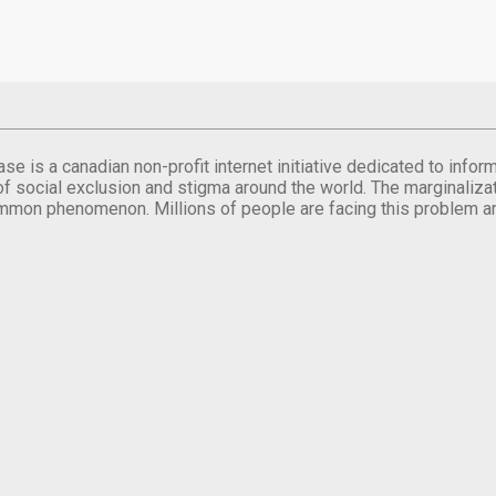
se is a canadian non-profit internet initiative dedicated to inf
of social exclusion and stigma around the world. The marginalizati
mmon phenomenon. Millions of people are facing this problem a
.