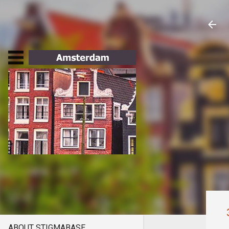
ABOUT STIGMABASE