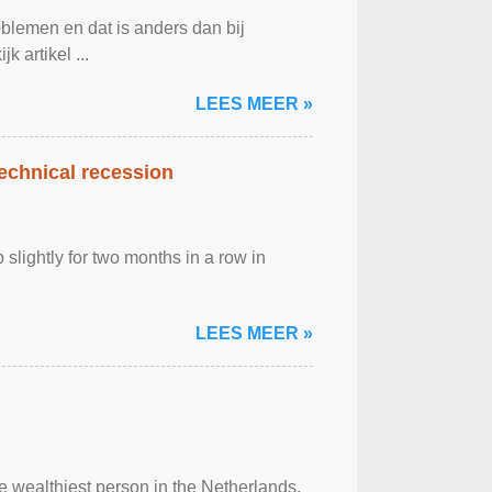
blemen en dat is anders dan bij
 artikel ...
LEES MEER »
technical recession
lightly for two months in a row in
LEES MEER »
 wealthiest person in the Netherlands,