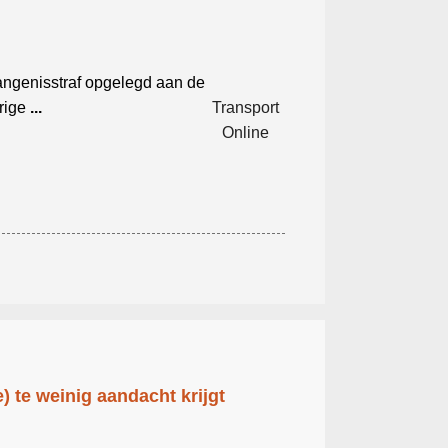
ngenisstraf opgelegd aan de
rige
...
Transport
Online
 te weinig aandacht krijgt