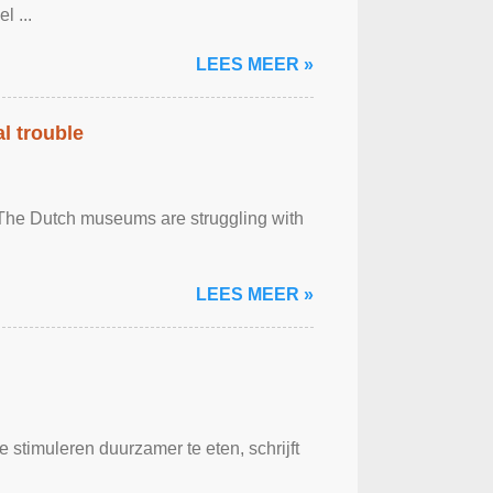
l ...
LEES MEER »
al trouble
. The Dutch museums are struggling with
LEES MEER »
stimuleren duurzamer te eten, schrijft