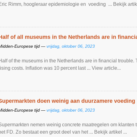
Eric Rimm, hoogleraar epidemiologie en voeding ... Bekijk artike
Half of all museums in the Netherlands are in financi
Midden-Europese tijd —
vrijdag, oktober 06, 2023
Half of the museums in the Netherlands are in financial trouble
rising costs. Inflation was 10 percent last ... View article...
Supermarkten doen weinig aan duurzamere voeding
Midden-Europese tijd —
vrijdag, oktober 06, 2023
Supermarkten nemen weinig concrete maatregelen om klanten te 
het FD. Zo bestaat een groot deel van het ... Bekijk artikel ...