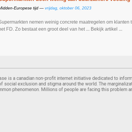
Midden-Europese tijd —
vrijdag, oktober 06, 2023
Supermarkten nemen weinig concrete maatregelen om klanten te 
het FD. Zo bestaat een groot deel van het ... Bekijk artikel ...
se is a canadian non-profit internet initiative dedicated to inf
of social exclusion and stigma around the world. The marginalizati
mmon phenomenon. Millions of people are facing this problem a
.