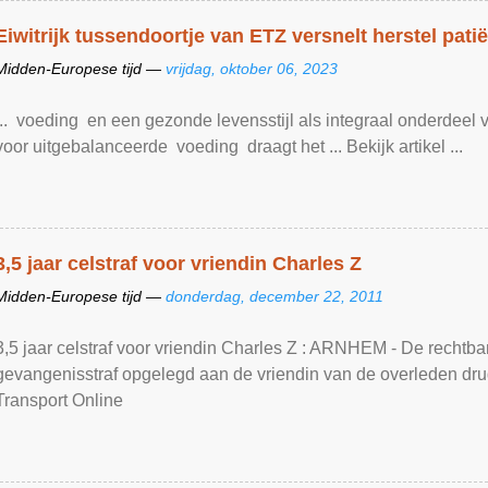
Eiwitrijk tussendoortje van ETZ versnelt herstel pati
Midden-Europese tijd —
vrijdag, oktober 06, 2023
... voeding en een gezonde levensstijl als integraal onderdeel
voor uitgebalanceerde voeding draagt het ... Bekijk artikel ...
3,5 jaar celstraf voor vriendin Charles Z
Midden-Europese tijd —
donderdag, december 22, 2011
3,5 jaar celstraf voor vriendin Charles Z : ARNHEM - De rechtb
gevangenisstraf opgelegd aan de vriendin van de overleden drug
Transport Online