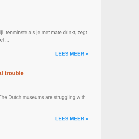
, tenminste als je met mate drinkt, zegt
l ...
LEES MEER »
al trouble
. The Dutch museums are struggling with
LEES MEER »