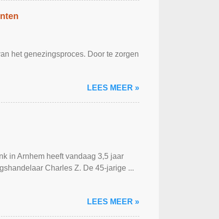
ënten
 van het genezingsproces. Door te zorgen
LEES MEER »
ank in Arnhem heeft vandaag 3,5 jaar
shandelaar Charles Z. De 45-jarige ...
LEES MEER »