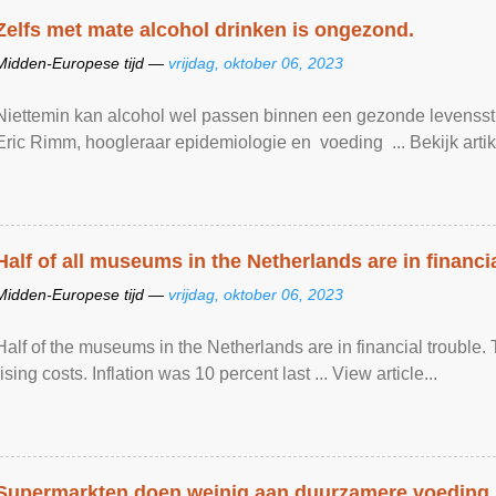
Zelfs met mate alcohol drinken is ongezond.
Midden-Europese tijd —
vrijdag, oktober 06, 2023
Niettemin kan alcohol wel passen binnen een gezonde levensstijl
Eric Rimm, hoogleraar epidemiologie en voeding ... Bekijk artike
Half of all museums in the Netherlands are in financi
Midden-Europese tijd —
vrijdag, oktober 06, 2023
Half of the museums in the Netherlands are in financial trouble
rising costs. Inflation was 10 percent last ... View article...
Supermarkten doen weinig aan duurzamere voeding