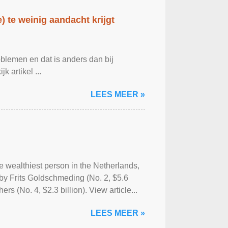
 te weinig aandacht krijgt
blemen en dat is anders dan bij
 artikel ...
LEES MEER »
 wealthiest person in the Netherlands,
d by Frits Goldschmeding (No. 2, $5.6
rs (No. 4, $2.3 billion). View article...
LEES MEER »