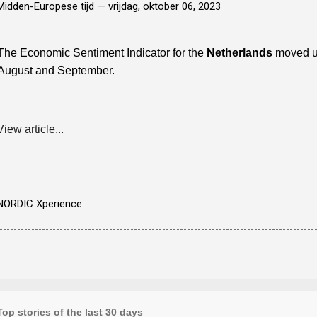
Midden-Europese tijd —
vrijdag, oktober 06, 2023
The Economic Sentiment Indicator for the
Netherlands
moved up
August and September.
View article...
NORDIC Xperience
Top stories of the last 30 days