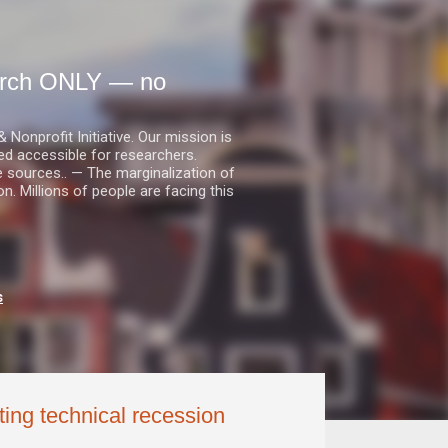
earch ONLY — no
nprofit Initiative. Our mission is
ed accessible for researchers.
le sources.. — The marginalization of
. Millions of people are facing this
s
ting technical recession