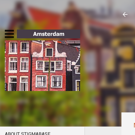
ABOUT STIGMABASE