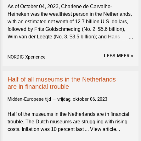
As of October 04, 2023, Charlene de Carvalho-
Heineken was the wealthiest person in the Netherlands,
with an estimated net worth of 12.7 billion U.S. dollars,
followed by Frits Goldschmeding (No. 2, $5.6 billion),
Wim van der Leegte (No. 3, $3.5 billion); and Hans
Melchers (No. 4, $2.3 billion). View article...
LEES MEER »
NORDIC Xperience
Half of all museums in the Netherlands
are in financial trouble
Midden-Europese tijd —
vrijdag, oktober 06, 2023
Half of the museums in the Netherlands are in financial
trouble. The Dutch museums are struggling with rising
costs. Inflation was 10 percent last ... View article...