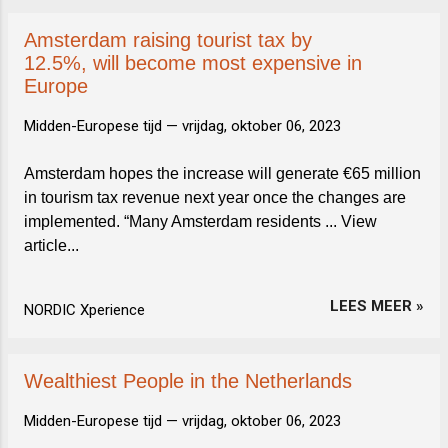
t
s
Amsterdam raising tourist tax by
12.5%, will become most expensive in
Europe
Midden-Europese tijd —
vrijdag, oktober 06, 2023
Amsterdam hopes the increase will generate €65 million
in tourism tax revenue next year once the changes are
implemented. “Many Amsterdam residents ... View
article...
LEES MEER »
NORDIC Xperience
Wealthiest People in the Netherlands
Midden-Europese tijd —
vrijdag, oktober 06, 2023