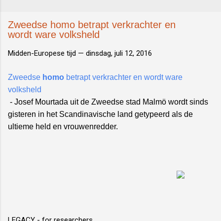
Zweedse homo betrapt verkrachter en
wordt ware volksheld
Midden-Europese tijd —
dinsdag, juli 12, 2016
Zweedse
homo
betrapt verkrachter en wordt ware
volksheld
- Josef Mourtada uit de Zweedse stad Malmö wordt sinds
gisteren in het Scandinavische land getypeerd als de
ultieme held en vrouwenredder.
LEGACY - for researchers