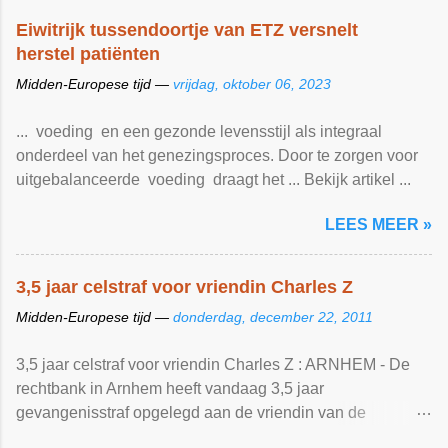
Eiwitrijk tussendoortje van ETZ versnelt
herstel patiënten
Midden-Europese tijd —
vrijdag, oktober 06, 2023
... voeding en een gezonde levensstijl als integraal
onderdeel van het genezingsproces. Door te zorgen voor
uitgebalanceerde voeding draagt het ... Bekijk artikel ...
LEES MEER »
3,5 jaar celstraf voor vriendin Charles Z
Midden-Europese tijd —
donderdag, december 22, 2011
3,5 jaar celstraf voor vriendin Charles Z : ARNHEM - De
rechtbank in Arnhem heeft vandaag 3,5 jaar
gevangenisstraf opgelegd aan de vriendin van de
overleden drugshandelaar Charles Z. De 45-jarige ...