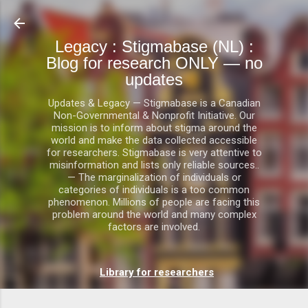
Doorgaan naar hoofdconten
Legacy : Stigmabase (NL) :
Blog for research ONLY — no
updates
Updates & Legacy — Stigmabase is a Canadian
Non-Governmental & Nonprofit Initiative. Our
mission is to inform about stigma around the
world and make the data collected accessible
for researchers. Stigmabase is very attentive to
misinformation and lists only reliable sources..
— The marginalization of individuals or
categories of individuals is a too common
phenomenon. Millions of people are facing this
problem around the world and many complex
factors are involved.
Library for researchers