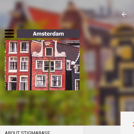
ABOUT STIGMABASE