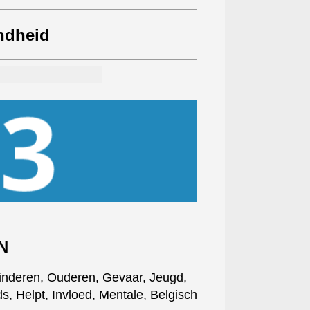
ndheid
N
inderen, Ouderen, Gevaar, Jeugd,
, Helpt, Invloed, Mentale, Belgisch