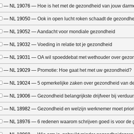
— NL 19076 —
Hoe is het met de gezondheid van jouw darm
— NL 19050 —
Ook in open lucht roken schaadt de gezondhe
— NL 19052 —
Aandacht voor mondiale gezondheid
— NL 19032 —
Voeding in relatie tot je gezondheid
— NL 19031 —
OA wil spoeddebat met wethouder over gezo
— NL 19029 —
Promotie: Hoe gaat het met uw gezondheid?
— NL 19024 —
5 opmerkelijke zaken over gezondheid van d
— NL 19006 —
Gezondheid belangrijkste drijfveer bij verdu
— NL 18982 —
Gezondheid en welzijn werknemer moet priori
— NL 18976 —
6 redenen waarom schrijven goed is voor de