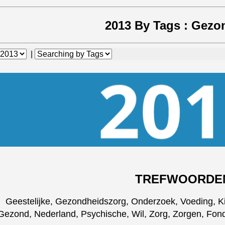
2013 By Tags :
Gezo
|
TREFWOORDE
Geestelijke, Gezondheidszorg, Onderzoek, Voeding, K
Gezond, Nederland, Psychische, Wil, Zorg, Zorgen, Fonds