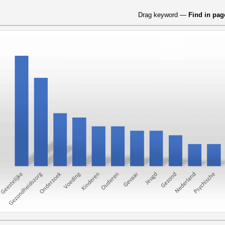
Drag keyword —
Find in pag