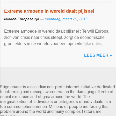
Extreme armoede in wereld daalt pijlsnel
Midden-Europese tijd —
maandag, maart 25, 2013
Extreme armoede in wereld daalt pijlsnel : Terwijl Europa
zich van crisis naar crisis sleept, zorgt de economische
groei elders in de wereld voor een opmerkelijke daling van
de armoede . 'Nooit in de geschiedenis zijn de
LEES MEER »
levensomstandigheden en vooruitzichten van zo veel
mensen zo snel en zo ... De Standaard
Stigmabase is a canadian non-profit internet initiative dedicated
to informing and raising awareness on the damaging effects of
social exclusion and stigma around the world. The
marginalization of individuals or categories of individuals is a
too common phenomenon. Millions of people are facing this
problem around the world and many complex factors are