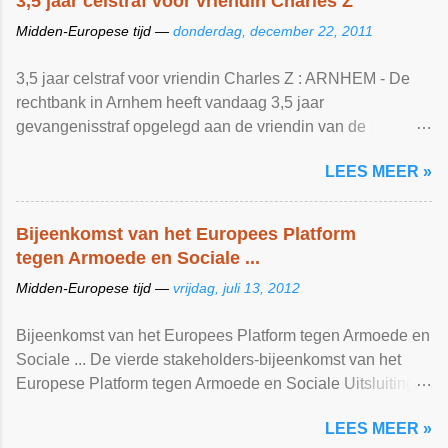
3,5 jaar celstraf voor vriendin Charles Z
Midden-Europese tijd —
donderdag, december 22, 2011
3,5 jaar celstraf voor vriendin Charles Z : ARNHEM - De
rechtbank in Arnhem heeft vandaag 3,5 jaar
gevangenisstraf opgelegd aan de vriendin van de
overleden drugshandelaar Charles Z. De 45-jarige ...
LEES MEER »
Transport Online
Bijeenkomst van het Europees Platform
tegen Armoede en Sociale ...
Midden-Europese tijd —
vrijdag, juli 13, 2012
Bijeenkomst van het Europees Platform tegen Armoede en
Sociale ... De vierde stakeholders-bijeenkomst van het
Europese Platform tegen Armoede en Sociale Uitsluiting
vond plaats in Brussel op 3 mei 2012. Het Europese ...
LEES MEER »