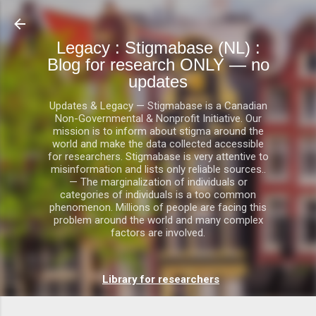
Doorgaan naar hoofdcontent
Legacy : Stigmabase (NL) :
Blog for research ONLY — no
updates
Updates & Legacy — Stigmabase is a Canadian
Non-Governmental & Nonprofit Initiative. Our
mission is to inform about stigma around the
world and make the data collected accessible
for researchers. Stigmabase is very attentive to
misinformation and lists only reliable sources..
— The marginalization of individuals or
categories of individuals is a too common
phenomenon. Millions of people are facing this
problem around the world and many complex
factors are involved.
Library for researchers